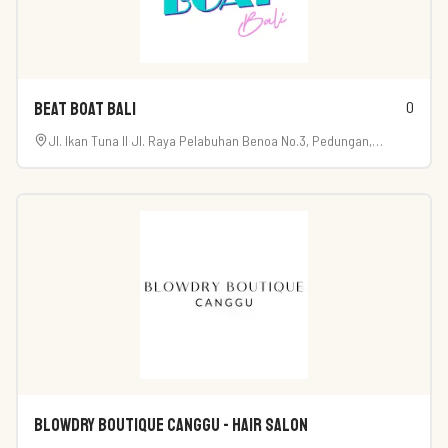
0
Beat Boat Bali
Jl. Ikan Tuna II Jl. Raya Pelabuhan Benoa No.3, Pedungan,
Denpasar Selatan, Kota Denpasar, Bali 80222
Blowdry Boutique Canggu - Hair Salon