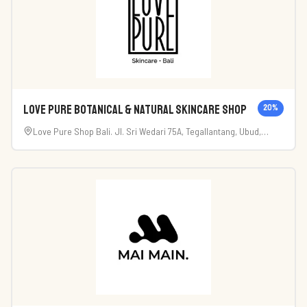
LOVE PURE botanical & natural skincare shop
20
%
Love Pure Shop Bali. Jl. Sri Wedari 75A, Tegallantang, Ubud,
Kabupaten Gianyar, Bali 80571