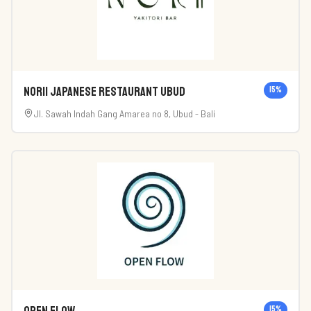
Norii Japanese Restaurant Ubud
15
%
Jl. Sawah Indah Gang Amarea no 8, Ubud - Bali
15
%