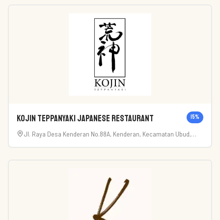
Kojin Teppanyaki Japanese Restaurant
15
%
Jl. Raya Desa Kenderan No.88A, Kenderan, Kecamatan Ubud,
Kabupaten Gianyar, Bali 80571