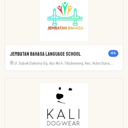
Jembatan Bahasa Language School
10
%
Jl. Subak Daksina Gg. Ayu No.4, Tibubeneng, Kec. Kuta Utara,
Kabupaten Badung, Bali 80361