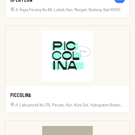
Open Flow
Jl. Raya Perang No.88, Lukluk, Kec. Mengwi, Badung, Bali 80351
Piccolina
Jl. Labuansait No.315, Pecatu, Kec. Kuta Sel., Kabupaten Badung,
Bali 80361