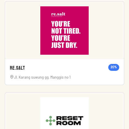
Re.Salt
20
%
Jl. Karang suwung gg. Manggis no 1