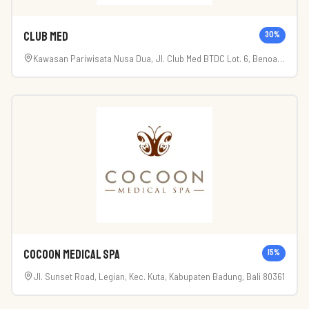
Club Med
30
%
Kawasan Pariwisata Nusa Dua, Jl. Club Med BTDC Lot. 6, Benoa,
Kec. Kuta Sel., Kabupaten Badung, Bali 80361
Cocoon Medical Spa
15
%
Jl. Sunset Road, Legian, Kec. Kuta, Kabupaten Badung, Bali 80361