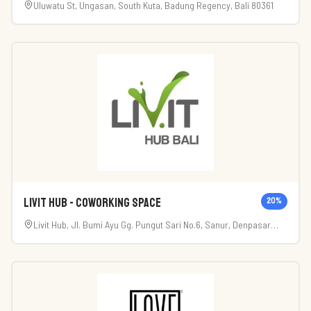
Uluwatu St, Ungasan, South Kuta, Badung Regency, Bali 80361
Livit Hub - Coworking Space
20
%
Livit Hub, Jl. Bumi Ayu Gg. Pungut Sari No.6, Sanur, Denpasar
Selatan, Kota Denpasar, Bali 80228