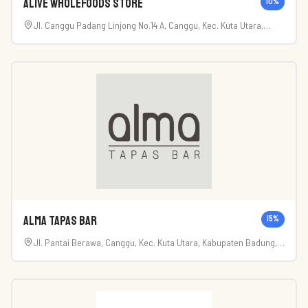
Alive Wholefoods Store
10
%
Jl. Canggu Padang Linjong No.14 A, Canggu, Kec. Kuta Utara,
Kabupaten Badung, Bali 80111, Indonesia
Alma Tapas Bar
15
%
Jl. Pantai Berawa, Canggu, Kec. Kuta Utara, Kabupaten Badung,
Bali 80361