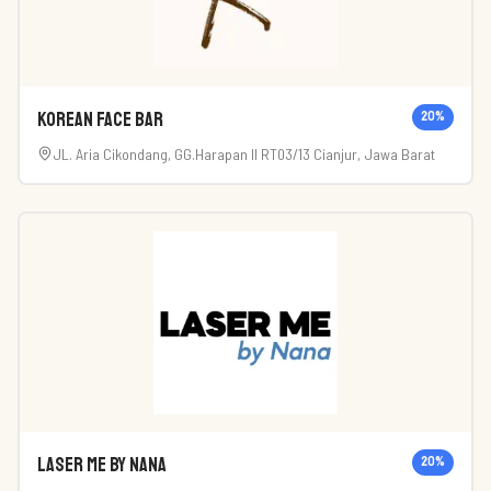
Korean Face Bar
20
%
JL. Aria Cikondang, GG.Harapan II RT03/13 Cianjur, Jawa Barat
Laser Me by Nana
20
%