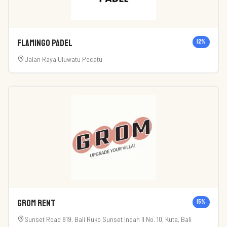
Flamingo Padel
12
%
Jalan Raya Uluwatu Pecatu
Grom Rent
15
%
Sunset Road 819, Bali Ruko Sunset Indah II No. 10, Kuta, Bali