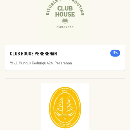
Club House Pererenan
15
%
Jl. Munduk Kedungu 42A, Pererenan