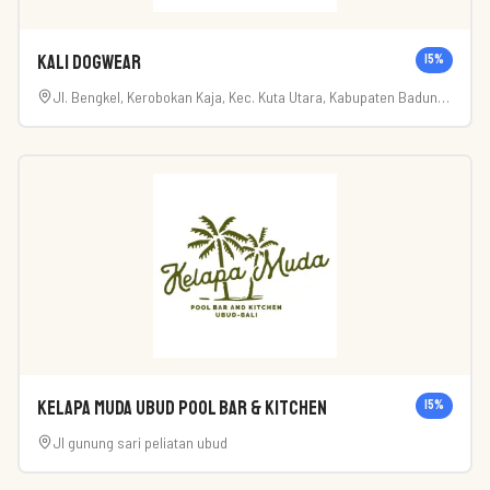
Kali Dogwear
15
%
Jl. Bengkel, Kerobokan Kaja, Kec. Kuta Utara, Kabupaten Badung,
Bali 80361
Kelapa Muda Ubud Pool Bar & Kitchen
15
%
Jl gunung sari peliatan ubud