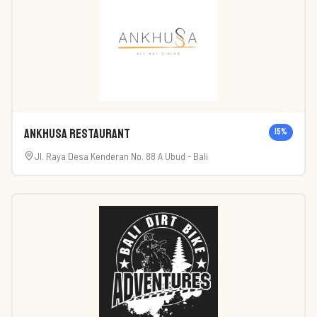
Ankhusa Restaurant
15
%
Jl. Raya Desa Kenderan No. 88 A Ubud - Bali