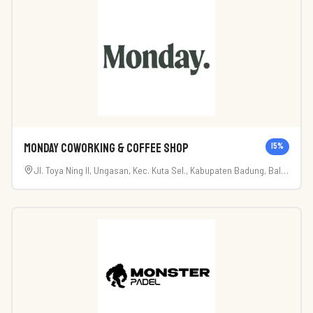
Monday Coworking & Coffee Shop
15
%
Jl. Toya Ning II, Ungasan, Kec. Kuta Sel., Kabupaten Badung, Bali
80361