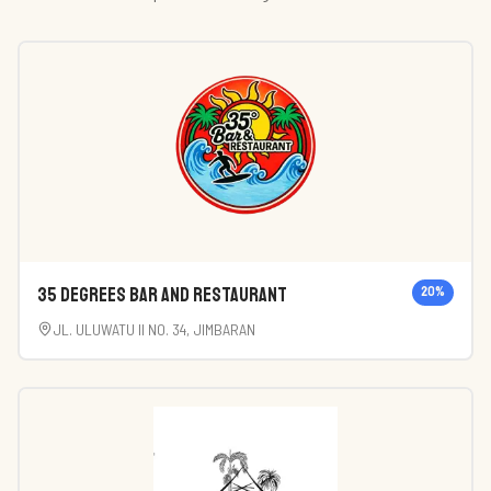
35 Degrees Bar and Restaurant
20
%
JL. ULUWATU II NO. 34, JIMBARAN