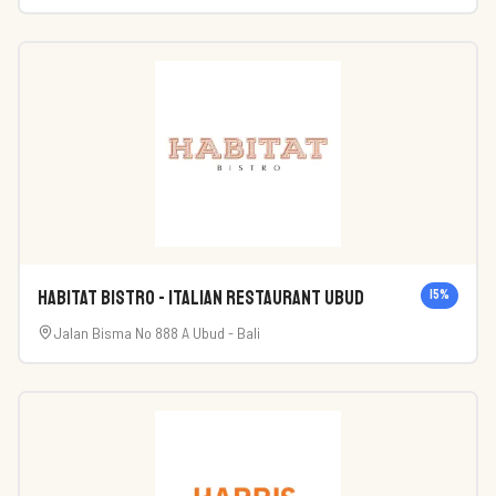
Habitat Bistro - Italian Restaurant Ubud
15
%
Jalan Bisma No 888 A Ubud - Bali