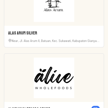
Alas Arum Silver
Near, Jl. Alas Arum II, Batuan, Kec. Sukawati, Kabupaten Gianyar,
Bali 80582