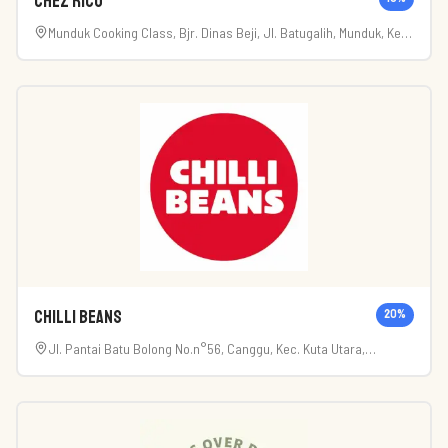
Chez Rico
Munduk Cooking Class, Bjr. Dinas Beji, Jl. Batugalih, Munduk, Kec.
Banjar, Kabupaten Buleleng, Bali 81152, Indonesia
Chilli Beans
20
%
Jl. Pantai Batu Bolong No.n°56, Canggu, Kec. Kuta Utara,
Kabupaten Badung, Bali 80361